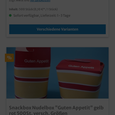
zzgl. MwSt und
Versandkosten
Inhalt:
500 Stück
(0,10 €* / 1 Stück)
Sofort verfügbar, Lieferzeit: 1-3 Tage
Verschiedene Varianten
%
Snackbox Nudelbox "Guten Appetit" gelb
rot 500St. versch. Größen