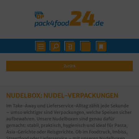
Zurück
NUDELBOX: NUDEL-VERPACKUNGEN
Im Take-Away und Lieferservice-Alltag zählt jede Sekunde
– umso wichtiger sind Verpackungen, welche Speisen sicher
aufbewahren. Unsere Nudelboxen sind genau dafür
gemacht: stabil, praktisch, hygienisch und ideal für Pasta,
Asia-Gerichte oder Reisgerichte. Ob im Foodtruck, Imbiss,
Streetfood oder Lieferservice – mit unseren Nudelboxen