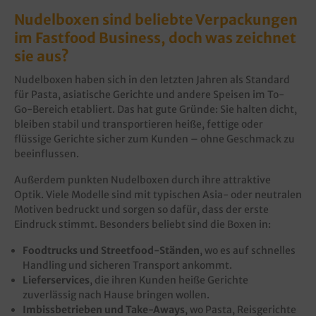
Nudelboxen sind beliebte Verpackungen
im Fastfood Business, doch was zeichnet
sie aus?
Nudelboxen haben sich in den letzten Jahren als Standard
für Pasta, asiatische Gerichte und andere Speisen im To-
Go-Bereich etabliert. Das hat gute Gründe: Sie halten dicht,
bleiben stabil und transportieren heiße, fettige oder
flüssige Gerichte sicher zum Kunden – ohne Geschmack zu
beeinflussen.
Außerdem punkten Nudelboxen durch ihre attraktive
Optik. Viele Modelle sind mit typischen Asia- oder neutralen
Motiven bedruckt und sorgen so dafür, dass der erste
Eindruck stimmt. Besonders beliebt sind die Boxen in:
Foodtrucks und Streetfood-Ständen
, wo es auf schnelles
Handling und sicheren Transport ankommt.
Lieferservices
, die ihren Kunden heiße Gerichte
zuverlässig nach Hause bringen wollen.
Imbissbetrieben und Take-Aways
, wo Pasta, Reisgerichte