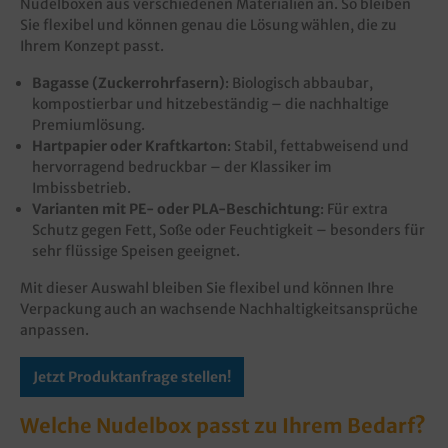
Nudelboxen aus verschiedenen Materialien an. So bleiben
Sie flexibel und können genau die Lösung wählen, die zu
Ihrem Konzept passt.
Bagasse (Zuckerrohrfasern)
: Biologisch abbaubar,
kompostierbar und hitzebeständig – die nachhaltige
Premiumlösung.
Hartpapier oder Kraftkarton
: Stabil, fettabweisend und
hervorragend bedruckbar – der Klassiker im
Imbissbetrieb.
Varianten mit PE- oder PLA-Beschichtung
: Für extra
Schutz gegen Fett, Soße oder Feuchtigkeit – besonders für
sehr flüssige Speisen geeignet.
Mit dieser Auswahl bleiben Sie flexibel und können Ihre
Verpackung auch an wachsende Nachhaltigkeitsansprüche
anpassen.
Jetzt Produktanfrage stellen!
Welche Nudelbox passt zu Ihrem Bedarf?