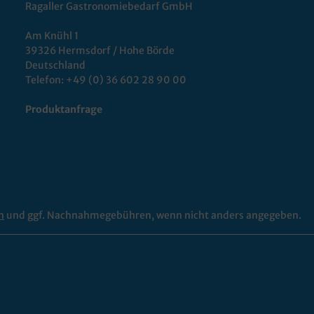
Ragaller Gastronomiebedarf GmbH
Am Knühl 1
39326 Hermsdorf / Hohe Börde
Deutschland
Telefon:
+49 (0) 36 602 28 90 00
Produktanfrage
n
und ggf. Nachnahmegebühren, wenn nicht anders angegeben.