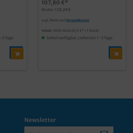
107,80 €*
Brutto: 128,28 €
zzgl. MwSt und
Versandkosten
Inhalt:
1000 Stück
(0,11 €* / 1 Stück)
1-3 Tage
Sofort verfügbar, Lieferzeit: 1-3 Tage
Newsletter