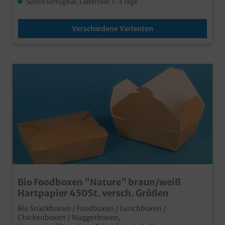
Sofort verfügbar, Lieferzeit: 1-3 Tage
Verschiedene Varianten
Bio Foodboxen "Nature" braun/weiß
Hartpapier 450St. versch. Größen
Bio Snackboxen / Foodboxen / Lunchboxen /
Chickenboxen / Nuggetboxen,