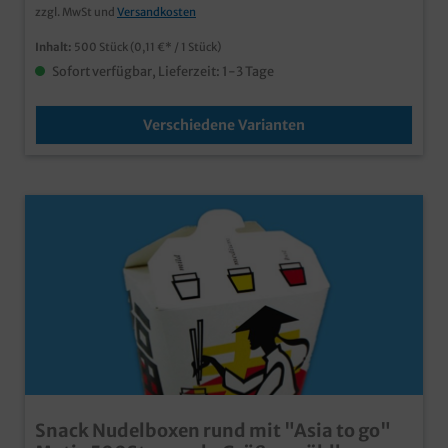
zzgl. MwSt und
Versandkosten
Inhalt:
500 Stück
(0,11 €* / 1 Stück)
Sofort verfügbar, Lieferzeit: 1-3 Tage
Verschiedene Varianten
Snack Nudelboxen rund mit "Asia to go"