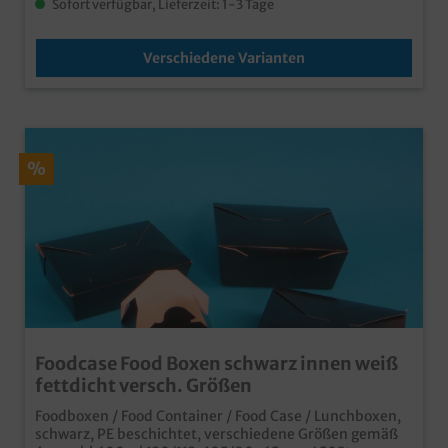
Sofort verfügbar, Lieferzeit: 1-3 Tage
Verschiedene Varianten
%
Foodcase Food Boxen schwarz innen weiß
fettdicht versch. Größen
Foodboxen / Food Container / Food Case / Lunchboxen,
schwarz, PE beschichtet, verschiedene Größen gemäß