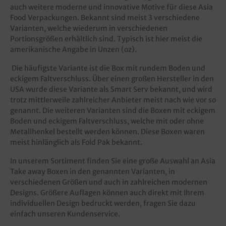
auch weitere moderne und innovative Motive für diese Asia
Food Verpackungen. Bekannt sind meist 3 verschiedene
Varianten, welche wiederum in verschiedenen
Portionsgrößen erhältlich sind. Typisch ist hier meist die
amerikanische Angabe in Unzen (oz).
Die häufigste Variante ist die Box mit rundem Boden und
eckigem Faltverschluss. Über einen großen Hersteller in den
USA wurde diese Variante als Smart Serv bekannt, und wird
trotz mittlerweile zahlreicher Anbieter meist nach wie vor so
genannt. Die weiteren Varianten sind die Boxen mit eckigem
Boden und eckigem Faltverschluss, welche mit oder ohne
Metallhenkel bestellt werden können. Diese Boxen waren
meist hinlänglich als Fold Pak bekannt.
In unserem Sortiment finden Sie eine große Auswahl an Asia
Take away Boxen in den genannten Varianten, in
verschiedenen Größen und auch in zahlreichen modernen
Designs. Größere Auflagen können auch direkt mit Ihrem
individuellen Design bedruckt werden, fragen Sie dazu
einfach unseren Kundenservice.