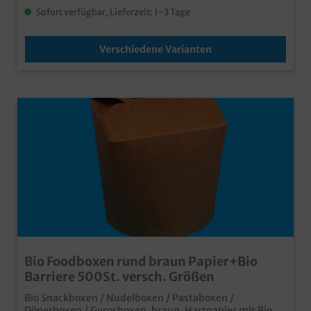
Sofort verfügbar, Lieferzeit: 1-3 Tage
Verschiedene Varianten
Bio Foodboxen rund braun Papier+Bio
Barriere 500St. versch. Größen
Bio Snackboxen / Nudelboxen / Pastaboxen /
Dönerboxen / Gyrosboxen, braun, Hartpapier mit Bio