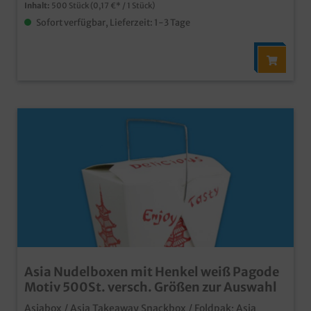
Inhalt:
500 Stück
(0,17 €* / 1 Stück)
Sofort verfügbar, Lieferzeit: 1-3 Tage
Asia Nudelboxen mit Henkel weiß Pagode
Motiv 500St. versch. Größen zur Auswahl
Asiabox / Asia Takeaway Snackbox / Foldpak; Asia