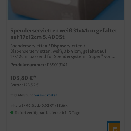
Spenderservietten weiß 31x41cm gefaltet
auf 17x12cm 5.400St
Spenderservietten / Disposervietten /
Dispenserservietten, weiß, 31x41cm, gefaltet auf
17x12cm, passend für Spendersystem "Super" von
Lotus, 5.400 Stück im Karton
Produktnummer:
PSS013141
103,80 €*
Brutto: 123,52 €
zzgl. MwSt und
Versandkosten
Inhalt:
5400 Stück
(0,02 €* / 1 Stück)
Sofort verfügbar, Lieferzeit: 1-3 Tage