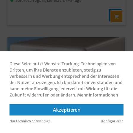
Sofort verfügbar, Lieferzeit: 1-3 Tage
Diese Seite nutzt Website Tracking-Technologien von
Dritten, um ihre Dienste anzubieten, stetig zu
verbessern und Werbung entsprechend der Interessen
der Nutzer anzuzeigen. Ich bin damit einverstanden und
kann meine Einwilligung jederzeit mit Wirkung für die
Zukunft widerrufen oder ändern.
Mehr Informationen
Spenderservietten weiß 31x32cm gefaltet
Akzeptieren
auf 16x9,5cm 7.200St
Nur technisch notwendige
Konfigurieren
Spenderservietten / Disposervietten /
Dispenserservietten, einlagig, weiß, 31x32cm, gefaltet