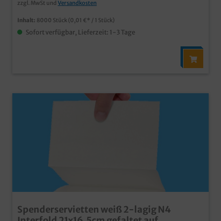
zzgl. MwSt und
Versandkosten
Inhalt:
8000 Stück
(0,01 €* / 1 Stück)
Sofort verfügbar, Lieferzeit: 1-3 Tage
Spenderservietten weiß 2-lagig N4
Interfold 21x16,5cm gefaltet auf