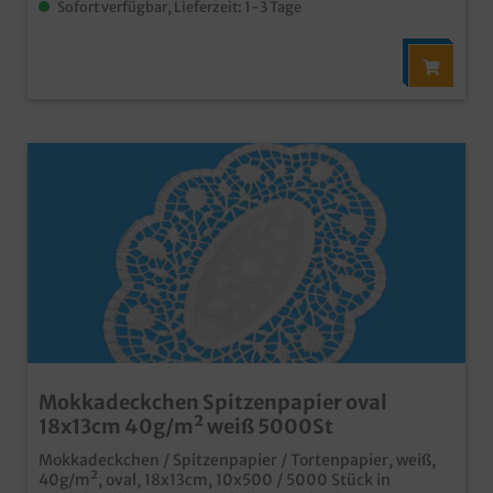
Sofort verfügbar, Lieferzeit: 1-3 Tage
Mokkadeckchen Spitzenpapier oval
18x13cm 40g/m² weiß 5000St
Mokkadeckchen / Spitzenpapier / Tortenpapier, weiß,
40g/m², oval, 18x13cm, 10x500 / 5000 Stück in