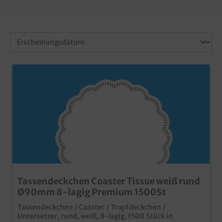
Tassendeckchen Coaster Tissue weiß rund
Ø90mm 8-lagig Premium 1500St
Tassendeckchen / Coaster / Tropfdeckchen /
Untersetzer, rund, weiß, 8-lagig, 1500 Stück in