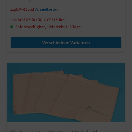
zzgl. MwSt und
Versandkosten
Inhalt:
350 Stück
(0,16 €* / 1 Stück)
Sofort verfügbar, Lieferzeit: 1-3 Tage
Verschiedene Varianten