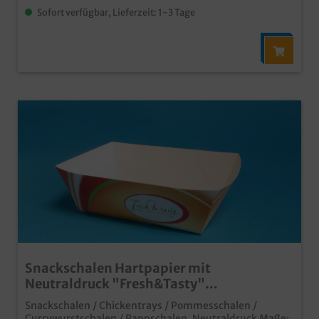
Sofort verfügbar, Lieferzeit: 1-3 Tage
Snackschalen Hartpapier mit
Neutraldruck "Fresh&Tasty"
124x87x42mm 500St
Snackschalen / Chickentrays / Pommesschalen /
Currywurstschalen / Pappschalen, Neutraldruck Maße: