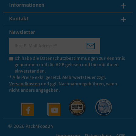
Informationen
Kontakt
Newsletter
Ich habe die
Datenschutzbestimmungen
zur Kenntnis
genommen und die
AGB
gelesen und bin mit ihnen
einverstanden.
* Alle Preise exkl. gesetzl. Mehrwertsteuer zzgl.
Versandkosten
und ggf. Nachnahmegebühren, wenn
nicht anders angegeben.
© 2026 Pack4Food24
Impressum
Datenschutz
AGB