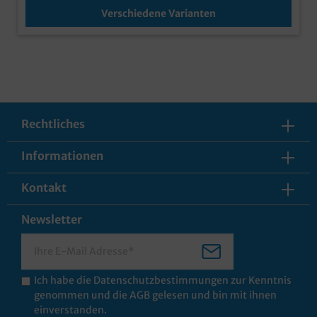
bedrucken lassen? Kein Problem, bereits ab 5000
Tragetaschen ist alles möglich!
Verschiedene Varianten
Rechtliches
Informationen
Kontakt
Newsletter
Ich habe die
Datenschutzbestimmungen
zur Kenntnis
genommen und die
AGB
gelesen und bin mit ihnen
einverstanden.