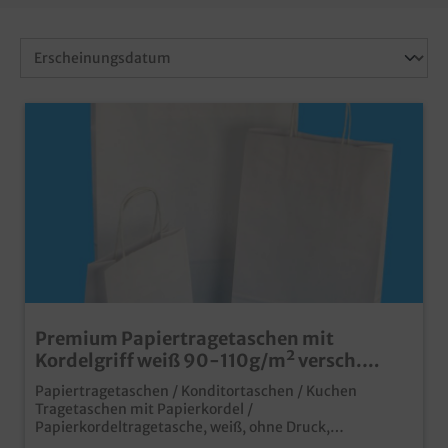
Premium Papiertragetaschen mit
Kordelgriff weiß 90-110g/m² versch.
Größen
Papiertragetaschen / Konditortaschen / Kuchen
Tragetaschen mit Papierkordel /
Papierkordeltragetasche, weiß, ohne Druck,
verschiedene Größen gemäß Auswahl, 90g-110g/m² je