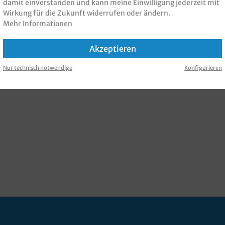
damit einverstanden und kann meine Einwilligung jederzeit mit
Wirkung für die Zukunft widerrufen oder ändern.
Mehr Informationen
Akzeptieren
Nur technisch notwendige
Konfigurieren