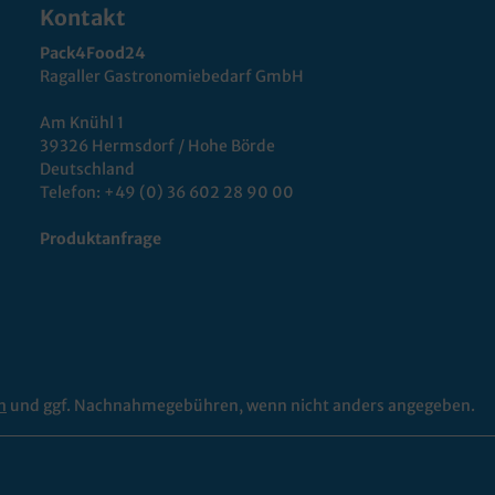
Kontakt
Pack4Food24
Ragaller Gastronomiebedarf GmbH
Am Knühl 1
39326 Hermsdorf / Hohe Börde
Deutschland
Telefon:
+49 (0) 36 602 28 90 00
Produktanfrage
n
und ggf. Nachnahmegebühren, wenn nicht anders angegeben.