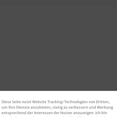
Diese Seite nutzt Website Tracking-Technologien von Dritten,
um ihre Dienste anzubieten, stetig zu verbessern und Werbung
entsprechend der Interessen der Nutzer anzuzeigen. Ich bin