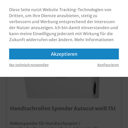
Sofort verfügbar, Lieferzeit: 1-3 Tage
Diese Seite nutzt Website Tracking-Technologien von
Dritten, um ihre Dienste anzubieten, stetig zu
verbessern und Werbung entsprechend der Interessen
der Nutzer anzuzeigen. Ich bin damit einverstanden und
kann meine Einwilligung jederzeit mit Wirkung für die
Zukunft widerrufen oder ändern.
Mehr Informationen
Akzeptieren
Nur technisch notwendige
Konfigurieren
Handtuchrollen Spender Autocut weiß 1St
Rollenspender für Handtuchpapier /