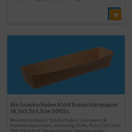
Bio Snackschalen A16N braun Hartpapier
18,5x3,5x3,5cm 500St.
Bio Imbissschalen / Snackschalen / Currywurst &
Pommes Dipschalen, rechteckig, A16N, 18,5x3,5x3,5cm,
500 Stück in VE die nachhaltige Variante zu den