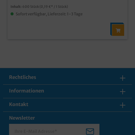
Inhalt:
600 Stück
(0,19 €* / 1 Stück)
Sofort verfügbar, Lieferzeit: 1-3 Tage
Rechtliches
Informationen
Kontakt
Newsletter