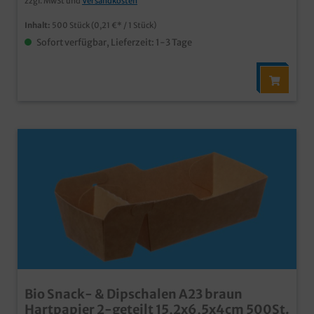
zzgl. MwSt und
Versandkosten
Inhalt:
500 Stück
(0,21 €* / 1 Stück)
Sofort verfügbar, Lieferzeit: 1-3 Tage
Bio Snack- & Dipschalen A23 braun
Hartpapier 2-geteilt 15,2x6,5x4cm 500St.