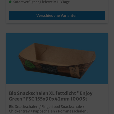
Sofort verfügbar, Lieferzeit: 1-3 Tage
Verschiedene Varianten
Bio Snackschalen XL fettdicht "Enjoy
Green" FSC 155x90x42mm 1000St
Bio Snackschalen / Fingerfood Snackschale /
Chickentray / Pappschalen / Pommesschalen,