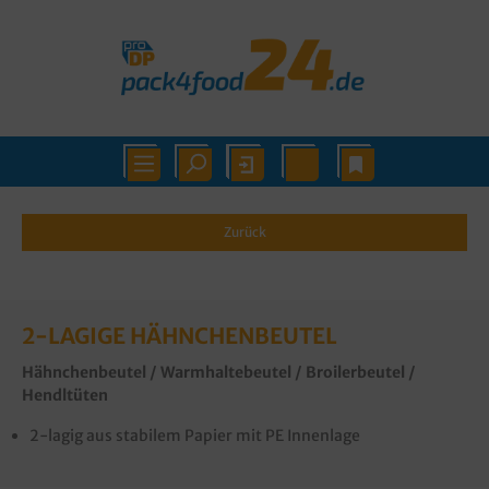
Zurück
2-LAGIGE HÄHNCHENBEUTEL
Hähnchenbeutel / Warmhaltebeutel / Broilerbeutel /
Hendltüten
2-lagig aus stabilem Papier mit PE Innenlage