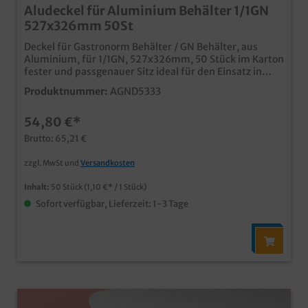
Aludeckel für Aluminium Behälter 1/1GN
527x326mm 50St
Deckel für Gastronorm Behälter / GN Behälter, aus
Aluminium, für 1/1GN, 527x326mm, 50 Stück im Karton
fester und passgenauer Sitz ideal für den Einsatz in
Restaurants, Kantinen, Hotel- und Großküchen
Produktnummer:
AGND5333
54,80 €*
Brutto: 65,21 €
zzgl. MwSt und
Versandkosten
Inhalt:
50 Stück
(1,10 €* / 1 Stück)
Sofort verfügbar, Lieferzeit: 1-3 Tage