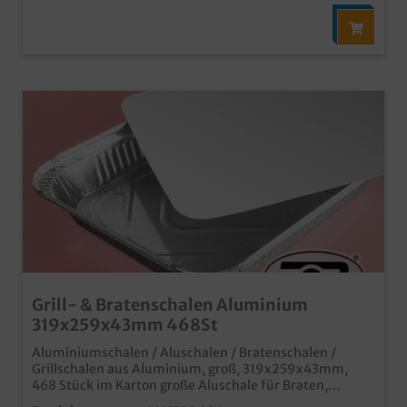
Grill- & Bratenschalen Aluminium
319x259x43mm 468St
Aluminiumschalen / Aluschalen / Bratenschalen /
Grillschalen aus Aluminium, groß, 319x259x43mm,
468 Stück im Karton große Aluschale für Braten,
Pfannen und Fleischgerichte extra groß und praktisch