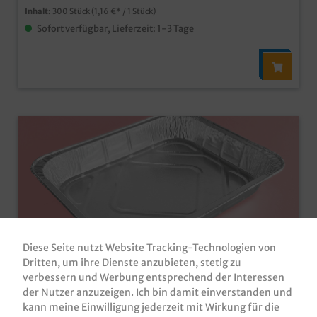
Inhalt:
300 Stück
(1,16 €* / 1 Stück)
Sofort verfügbar, Lieferzeit: 1-3 Tage
Diese Seite nutzt Website Tracking-Technologien von
Dritten, um ihre Dienste anzubieten, stetig zu
verbessern und Werbung entsprechend der Interessen
Alu Behälter 1/2GN 2100ml
der Nutzer anzuzeigen. Ich bin damit einverstanden und
324x264x43mm 300St
kann meine Einwilligung jederzeit mit Wirkung für die