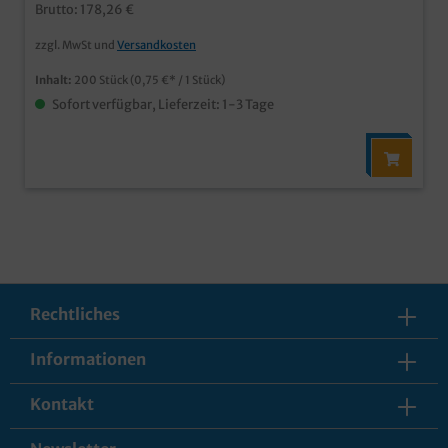
Brutto: 178,26 €
zzgl. MwSt und
Versandkosten
Inhalt:
200 Stück
(0,75 €* / 1 Stück)
Sofort verfügbar, Lieferzeit: 1-3 Tage
Rechtliches
Informationen
Kontakt