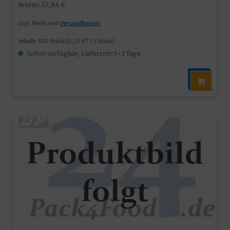
Brutto: 37,84 €
zzgl. MwSt und
Versandkosten
Inhalt:
100 Stück
(0,32 €* / 1 Stück)
Sofort verfügbar, Lieferzeit: 1-3 Tage