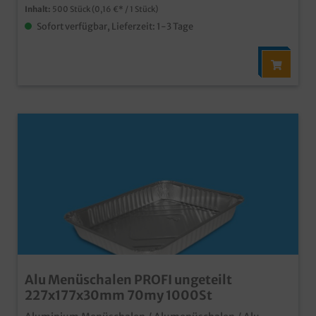
Inhalt:
500 Stück
(0,16 €* / 1 Stück)
Sofort verfügbar, Lieferzeit: 1-3 Tage
Alu Menüschalen PROFI ungeteilt
227x177x30mm 70my 1000St