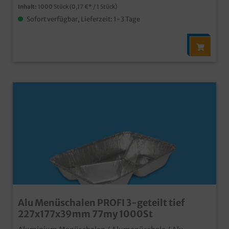
Inhalt:
1000 Stück
(0,17 €* / 1 Stück)
Sofort verfügbar, Lieferzeit: 1-3 Tage
Alu Menüschalen PROFI 3-geteilt tief
227x177x39mm 77my 1000St