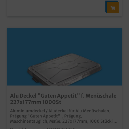
Alu Deckel "Guten Appetit" f. Menüschale
227x177mm 1000St
Aluminiumdeckel / Aludeckel für Alu Menüschalen,
Prägung "Guten Appetit" , Prägung,
Maschinentauglich, Maße: 227x177mm, 1000 Stück im
Karton Praktischer Deckel für das Verschließen von Alu