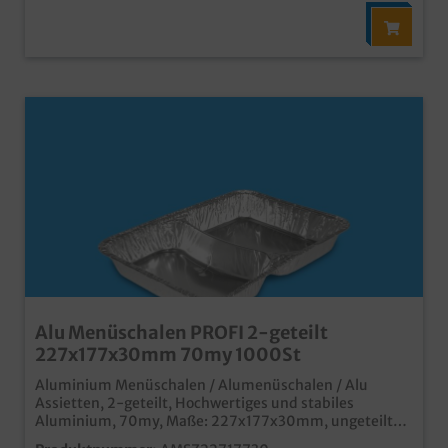
Alu Menüschalen PROFI 2-geteilt
227x177x30mm 70my 1000St
Aluminium Menüschalen / Alumenüschalen / Alu
Assietten, 2-geteilt, Hochwertiges und stabiles
Aluminium, 70my, Maße: 227x177x30mm, ungeteilt
1000 Stück im Karton Ideal für den professionellen