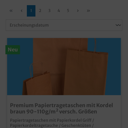
1
2
3
4
5
Neu
Premium Papiertragetaschen mit Kordel
braun 90-110g/m² versch. Größen
Papiertragetaschen mit Papierkordel Griff /
Papierkordeltragetasche / Geschenktüten /