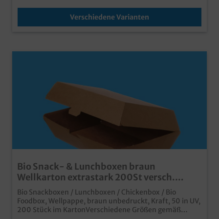
Verschiedene Varianten
Bio Snack- & Lunchboxen braun
Wellkarton extrastark 200St versch.
Größen
Bio Snackboxen / Lunchboxen / Chickenbox / Bio
Foodbox, Wellpappe, braun unbedruckt, Kraft, 50 in UV,
200 Stück im KartonVerschiedene Größen gemäß
Auswahl:*M = 195x118x80mm (Boden 175x90mm); *L