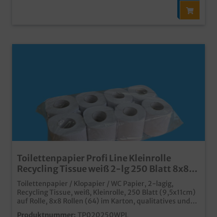
Toilettenpapier Profi Line Kleinrolle
Recycling Tissue weiß 2-lg 250 Blatt 8x8
Rollen
Toilettenpapier / Klopapier / WC Papier, 2-lagig,
Recycling Tissue, weiß, Kleinrolle, 250 Blatt (9,5x11cm)
auf Rolle, 8x8 Rollen (64) im Karton, qualitatives und
dennoch günstiges Toilettenpapier ideal für Hotel,
Produktnummer:
TP020250WPL