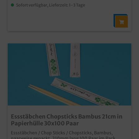
Sofort verfügbar, Lieferzeit: 1-3 Tage
Essstäbchen Chopsticks Bambus 21cm in
Papierhülle 30x100 Paar
Essstäbchen / Chop Sticks / Chopsticks, Bambus,
paarweise gepackt, 210mm lang 100 Paar im Pack,