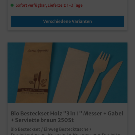
Sofort verfügbar, Lieferzeit: 1-3 Tage
Verschiedene Varianten
Bio Besteckset Holz "3 in 1" Messer + Gabel
+ Serviette braun 250St
Bio Besteckset / Einweg Bestecktasche /
Serviettentasche, Holzgabel + Holzmesser + Serviette