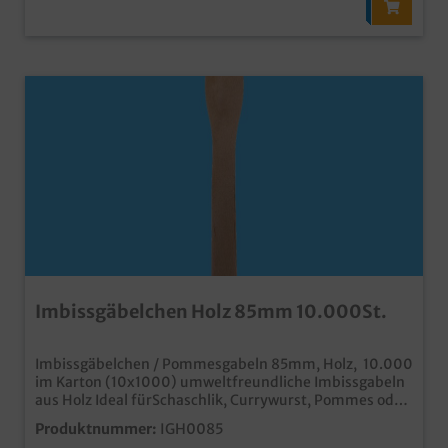
Imbissgäbelchen Holz 85mm 10.000St.
Imbissgäbelchen / Pommesgabeln 85mm, Holz, 10.000
im Karton (10x1000) umweltfreundliche Imbissgabeln
aus Holz Ideal fürSchaschlik, Currywurst, Pommes oder
Kraut, günstiger Großverbraucherkarton
Produktnummer:
IGH0085