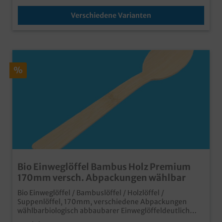
Verschiedene Varianten
%
Bio Einweglöffel Bambus Holz Premium
170mm versch. Abpackungen wählbar
Bio Einweglöffel / Bambuslöffel / Holzlöffel /
Suppenlöffel, 170mm, verschiedene Abpackungen
wählbarbiologisch abbaubarer Einweglöffeldeutlich
angenehmeres Mundgefühl als herkömmliche