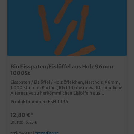
Bio Eisspaten/Eislöffel aus Holz 96mm
1000St
Eisspaten / Eislöffel / Holzlöffelchen, Hartholz, 96mm,
1.000 Stück im Karton (10x100) die umweltfreundliche
Alternative zu herkömmlichen Eislöffeln aus
Plastikideal für den Eiskrem to go Verkauf
Produktnummer:
ESH0096
12,80 €*
Brutto: 15,23 €
zzgl. MwSt und
Versandkosten