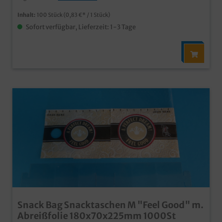
Inhalt:
100 Stück
(0,83 €* / 1 Stück)
Sofort verfügbar, Lieferzeit: 1-3 Tage
Snack Bag Snacktaschen M "Feel Good" m.
Abreißfolie 180x70x225mm 1000St