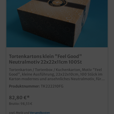
Tortenkartons klein "Feel Good"
Neutralmotiv 22x22x11cm 100St
Tortenkarton / Tortenbox / Kuchenkarton, Motiv "Feel
Good", kleine Ausführung, 22x22x10cm, 100 Stück im
Karton modernes und ansehnliches Neutralmotiv, für
den Einsatz in der anspruchsvollen Bäckerei oder
Produktnummer:
TK222210FG
Konditorei stabile und hochwertige Fertigung für kleine
Torten und andere Backwaren Qualität "Made in
82,80 €*
Germany" Auch mit Ihrem Unternehmensdesign
individuell produzierbar, wenden Sie sich einfach an
Brutto: 98,53 €
unseren Kundenservice
zzgl. MwSt und
Versandkosten