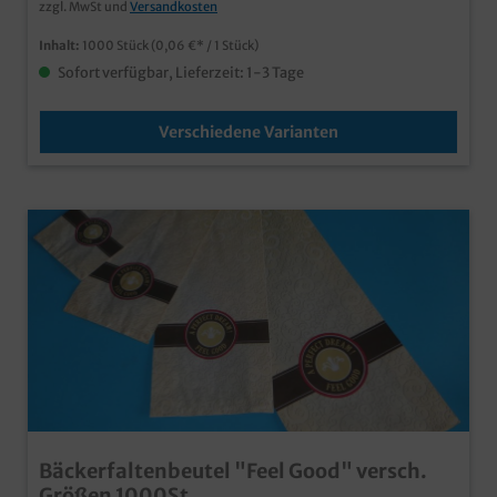
zzgl. MwSt und
Versandkosten
Inhalt:
1000 Stück
(0,06 €* / 1 Stück)
Sofort verfügbar, Lieferzeit: 1-3 Tage
Verschiedene Varianten
Bäckerfaltenbeutel "Feel Good" versch.
Größen 1000St