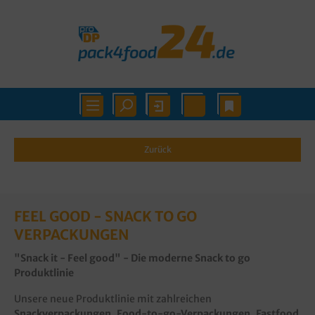
Zurück
FEEL GOOD - SNACK TO GO
VERPACKUNGEN
"Snack it - Feel good" - Die moderne Snack to go
Produktlinie
Unsere neue Produktlinie mit zahlreichen
Snackverpackungen, Food-to-go-Verpackungen, Fastfood