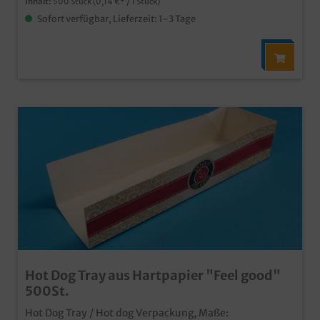
Inhalt:
500 Stück
(0,14 €* / 1 Stück)
Sofort verfügbar, Lieferzeit: 1-3 Tage
Hot Dog Tray aus Hartpapier "Feel good"
500St.
Hot Dog Tray / Hot dog Verpackung, Maße: