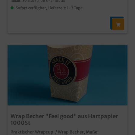
Inhalt:
80 Stück
(1,06 €* / 1 Stück)
Sofort verfügbar, Lieferzeit: 1-3 Tage
Wrap Becher "Feel good" aus Hartpapier
1000St
Praktischer Wrapcup / Wrap Becher, Maße: