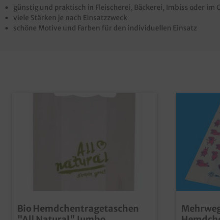
günstig und praktisch in Fleischerei, Bäckerei, Imbiss oder 
viele Stärken je nach Einsatzzweck
schöne Motive und Farben für den individuellen Einsatz
Bio Hemdchentragetaschen
Mehrwe
"All Natural" Jumbo
Hemdche