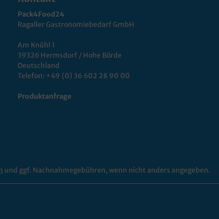
Pack4Food24
Ragaller Gastronomiebedarf GmbH
Am Knühl 1
39326 Hermsdorf / Hohe Börde
Deutschland
Telefon:
+49 (0) 36 602 28 90 00
Produktanfrage
n
und ggf. Nachnahmegebühren, wenn nicht anders angegeben.