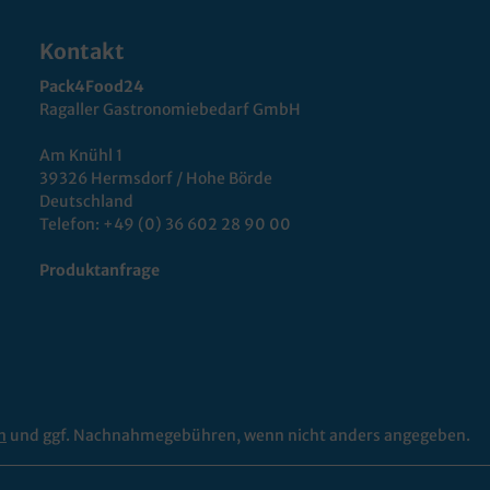
Kontakt
Pack4Food24
Ragaller Gastronomiebedarf GmbH
Am Knühl 1
39326 Hermsdorf / Hohe Börde
Deutschland
Telefon:
+49 (0) 36 602 28 90 00
Produktanfrage
n
und ggf. Nachnahmegebühren, wenn nicht anders angegeben.