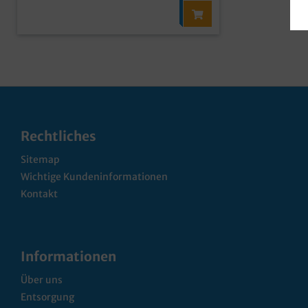
Rechtliches
Sitemap
Wichtige Kundeninformationen
Kontakt
Informationen
Über uns
Entsorgung