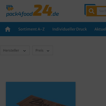
Sortiment A-Z
Individueller Druck
Aktuel
Hersteller
Preis