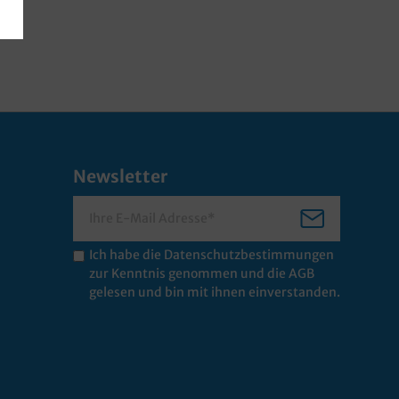
Newsletter
Ich habe die
Datenschutzbestimmungen
zur Kenntnis genommen und die
AGB
gelesen und bin mit ihnen einverstanden.