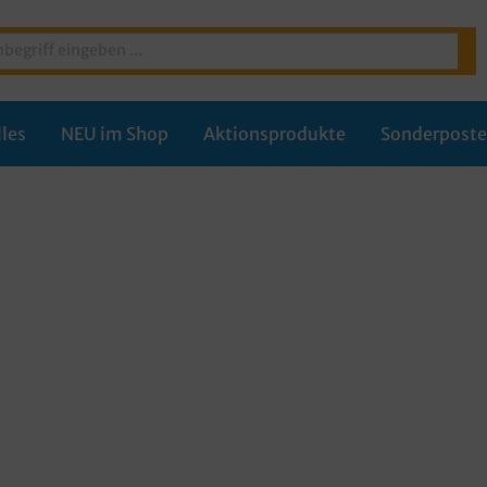
les
NEU im Shop
Aktionsprodukte
Sonderpost