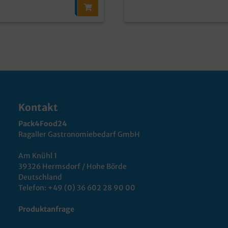
Kontakt
Pack4Food24
Ragaller Gastronomiebedarf GmbH
Am Knühl 1
39326 Hermsdorf / Hohe Börde
Deutschland
Telefon:
+49 (0) 36 602 28 90 00
Produktanfrage