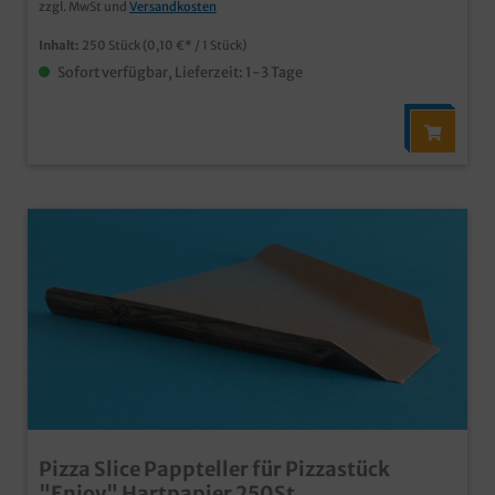
zzgl. MwSt und
Versandkosten
Inhalt:
250 Stück
(0,10 €* / 1 Stück)
Sofort verfügbar, Lieferzeit: 1-3 Tage
Pizza Slice Pappteller für Pizzastück
"Enjoy" Hartpapier 250St