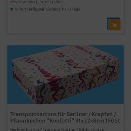
Inhalt:
60 Stück
(1,06 €* / 1 Stück)
Sofort verfügbar, Lieferzeit: 1-3 Tage
Transportkartons für Berliner / Krapfen /
Pfannkuchen "Konfetti" 31x22x8cm 150St
Berlinerkarton / Transportkarton / Faltkarton für