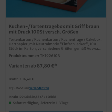
Kuchen-/Tortentragebox mit Griff braun
mit Druck 100St versch. Größen
Tortenkarton / Kuchenkarton / Kuchentrage / Cakebox,
Hartpapier, mit Neutralmotiv "Einfach lecker", 100
Stück im Karton, verschiedene Größen gemäß Auswahl
praktische Tragebox für den Verkauf von Kuchen und
Produktnummer:
TK192610B
Gebäck verschiedene Größen, ideal für Kuchenteller
13x20cm oder 18x26cm starkes Serviceangebot für Ihre
Varianten ab
87,80 €*
KundenTortenkarton und Tragetaschen in einem ab
5200 Stück auch individuell bedruckbar, senden Sie
uns einfach eine Druckanfrage
Brutto: 104,48 €
zzgl. MwSt und
Versandkosten
Inhalt:
100 Stück
(0,88 €* / 1 Stück)
Sofort verfügbar, Lieferzeit: 1-3 Tage