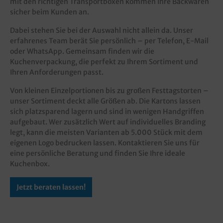
mit den richtigen Transportboxen kommen Ihre Backwaren
sicher beim Kunden an.
Dabei stehen Sie bei der Auswahl nicht allein da. Unser
erfahrenes Team berät Sie persönlich – per Telefon, E-Mail
oder WhatsApp. Gemeinsam finden wir die
Kuchenverpackung, die perfekt zu Ihrem Sortiment und
Ihren Anforderungen passt.
Von kleinen Einzelportionen bis zu großen Festtagstorten –
unser Sortiment deckt alle Größen ab. Die Kartons lassen
sich platzsparend lagern und sind in wenigen Handgriffen
aufgebaut. Wer zusätzlich Wert auf individuelles Branding
legt, kann die meisten Varianten ab 5.000 Stück mit dem
eigenen Logo bedrucken lassen. Kontaktieren Sie uns für
eine persönliche Beratung und finden Sie Ihre ideale
Kuchenbox.
Jetzt beraten lassen!