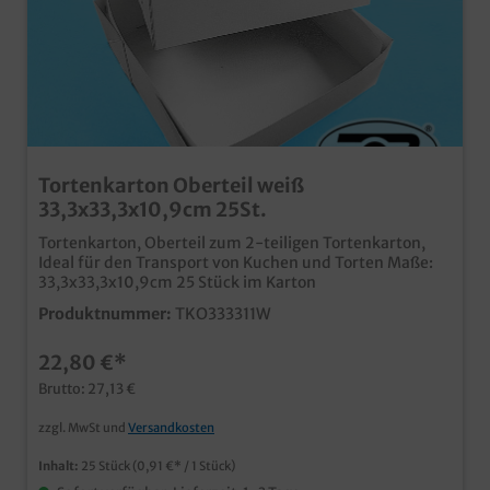
Tortenkarton Oberteil weiß
33,3x33,3x10,9cm 25St.
Tortenkarton, Oberteil zum 2-teiligen Tortenkarton,
Ideal für den Transport von Kuchen und Torten Maße:
33,3x33,3x10,9cm 25 Stück im Karton
Produktnummer:
TKO333311W
22,80 €*
Brutto: 27,13 €
zzgl. MwSt und
Versandkosten
Inhalt:
25 Stück
(0,91 €* / 1 Stück)