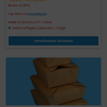
39,90 €*
(32.83% gespart)
Brutto: 31,89 €
zzgl. MwSt und
Versandkosten
Inhalt:
50 Stück
(0,54 €* / 1 Stück)
Sofort verfügbar, Lieferzeit: 1-3 Tage
Verschiedene Varianten