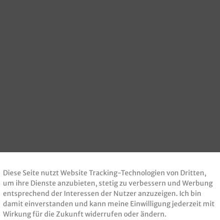
Diese Seite nutzt Website Tracking-Technologien von Dritten,
um ihre Dienste anzubieten, stetig zu verbessern und Werbung
entsprechend der Interessen der Nutzer anzuzeigen. Ich bin
damit einverstanden und kann meine Einwilligung jederzeit mit
Wirkung für die Zukunft widerrufen oder ändern.