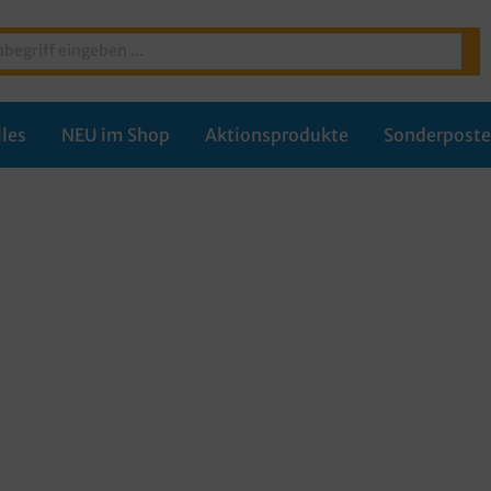
les
NEU im Shop
Aktionsprodukte
Sonderpost