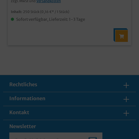
zzgl. MwSt und
Versandkosten
Inhalt:
250 Stück
(0,16 €* / 1 Stück)
Sofort verfügbar, Lieferzeit: 1-3 Tage
Rechtliches
Informationen
Kontakt
Newsletter