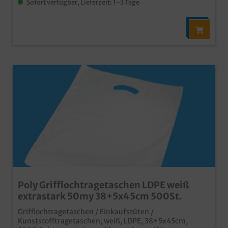
Sofort verfügbar, Lieferzeit: 1-3 Tage
Poly Grifflochtragetaschen LDPE weiß
extrastark 50my 38+5x45cm 500St.
Grifflochtragetaschen / Einkaufstüten /
Kunststofftragetaschen, weiß, LDPE, 38+5x45cm,