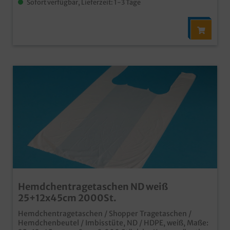
Sofort verfügbar, Lieferzeit: 1-3 Tage
Hemdchentragetaschen ND weiß
25+12x45cm 2000St.
Hemdchentragetaschen / Shopper Tragetaschen /
Hemdchenbeutel / Imbisstüte, ND / HDPE, weiß, Maße: