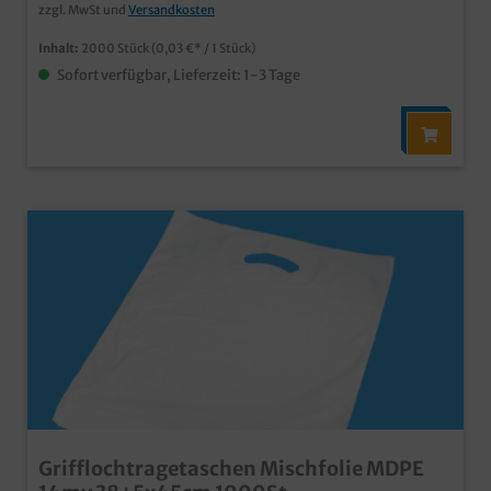
zzgl. MwSt und
Versandkosten
Inhalt:
2000 Stück
(0,03 €* / 1 Stück)
Sofort verfügbar, Lieferzeit: 1-3 Tage
Grifflochtragetaschen Mischfolie MDPE