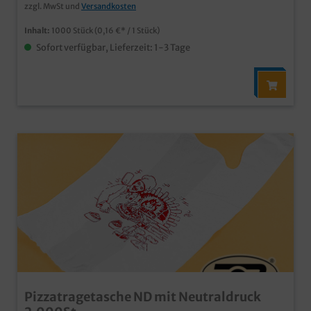
Tragetaschen aus Bioplast Material an
zzgl. MwSt und
Versandkosten
Inhalt:
1000 Stück
(0,16 €* / 1 Stück)
Sofort verfügbar, Lieferzeit: 1-3 Tage
Pizzatragetasche ND mit Neutraldruck