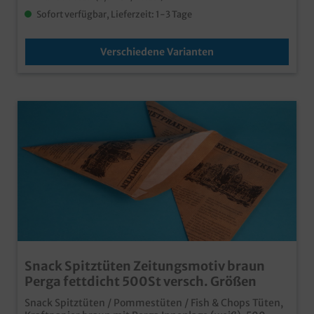
Sofort verfügbar, Lieferzeit: 1-3 Tage
Verschiedene Varianten
Snack Spitztüten Zeitungsmotiv braun
Perga fettdicht 500St versch. Größen
Snack Spitztüten / Pommestüten / Fish & Chops Tüten,