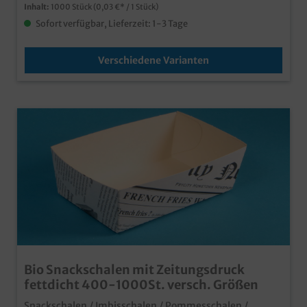
Inhalt:
1000 Stück
(0,03 €* / 1 Stück)
Sofort verfügbar, Lieferzeit: 1-3 Tage
Verschiedene Varianten
Bio Snackschalen mit Zeitungsdruck
fettdicht 400-1000St. versch. Größen
Snackschalen / Imbisschalen / Pommesschalen /