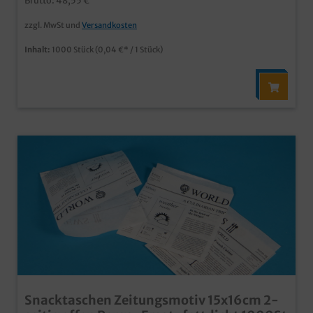
Brutto: 48,55 €
Kunststofffolie o.ä.
zzgl. MwSt und
Versandkosten
Inhalt:
1000 Stück
(0,04 €* / 1 Stück)
Snacktaschen Zeitungsmotiv 15x16cm 2-