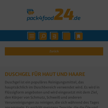
Zurück
DUSCHGEL FÜR HAUT UND HAARE
Duschgel ist ein populäres Reinigungsmittel, das
hauptsächlich im Duschbereich verwendet wird. Es wird in
Flüssigform angeboten und wird eingesetzt mit dem Ziel,
den Körper von Schmutz, Schweiß und anderen
Verunreinigungen zu reinigen, die sich während des Tages
ansammeln. Es enthält meistens Tenside, die die Öle und