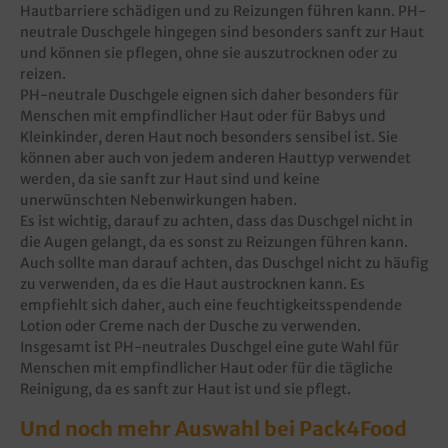
Hautbarriere schädigen und zu Reizungen führen kann. PH-
neutrale Duschgele hingegen sind besonders sanft zur Haut
und können sie pflegen, ohne sie auszutrocknen oder zu
reizen.
PH-neutrale Duschgele eignen sich daher besonders für
Menschen mit empfindlicher Haut oder für Babys und
Kleinkinder, deren Haut noch besonders sensibel ist. Sie
können aber auch von jedem anderen Hauttyp verwendet
werden, da sie sanft zur Haut sind und keine
unerwünschten Nebenwirkungen haben.
Es ist wichtig, darauf zu achten, dass das Duschgel nicht in
die Augen gelangt, da es sonst zu Reizungen führen kann.
Auch sollte man darauf achten, das Duschgel nicht zu häufig
zu verwenden, da es die Haut austrocknen kann. Es
empfiehlt sich daher, auch eine feuchtigkeitsspendende
Lotion oder Creme nach der Dusche zu verwenden.
Insgesamt ist PH-neutrales Duschgel eine gute Wahl für
Menschen mit empfindlicher Haut oder für die tägliche
Reinigung, da es sanft zur Haut ist und sie pflegt.
Und noch mehr Auswahl bei Pack4Food