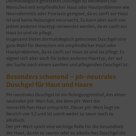
Dermatologisch getestetes Duschgel ist besonders für
Menschen mit empfindlicher Haut oder Hautproblemen wie
Neurodermitis oder Psoriasis geeignet, da es sanft zur Haut
ist und keine Reizungen verursacht. Es kann aber auch von
jedem anderen Hauttyp verwendet werden, da es sanft zur
Haut ist und sie pflegt.
Insgesamt bietet dermatologisch getestetes Duschgel eine
gute Wahl für Menschen mit empfindlicher Haut oder
Hautproblemen, da es sanft zur Haut ist und sie pflegt. Es
eignet sich aber auch für jeden anderen Hauttyp, der auf
der Suche nach einem sanften und pflegenden Duschgel ist.
Besonders schonend – ph-neutrales
Duschgel für Haut und Haare
PH-neutrales Duschgel ist ein Reinigungsmittel, das einen
neutralen pH-Wert hat, der dem pH-Wert der
menschlichen Haut entspricht. Dieser pH-Wert liegt im
Bereich von 5,5 und ist somit weder zu sauer noch zu
alkalisch.
Der pH-Wert spielt eine wichtige Rolle für die Gesundheit
der Haut, da ein zu saures oder zu alkalisches Duschgel die