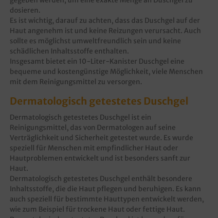
gegeben werden, um eine exakte Menge an Duschgel zu
dosieren.
Es ist wichtig, darauf zu achten, dass das Duschgel auf der
Haut angenehm ist und keine Reizungen verursacht. Auch
sollte es möglichst umweltfreundlich sein und keine
schädlichen Inhaltsstoffe enthalten.
Insgesamt bietet ein 10-Liter-Kanister Duschgel eine
bequeme und kostengünstige Möglichkeit, viele Menschen
mit dem Reinigungsmittel zu versorgen.
Dermatologisch getestetes Duschgel
Dermatologisch getestetes Duschgel ist ein
Reinigungsmittel, das von Dermatologen auf seine
Verträglichkeit und Sicherheit getestet wurde. Es wurde
speziell für Menschen mit empfindlicher Haut oder
Hautproblemen entwickelt und ist besonders sanft zur
Haut.
Dermatologisch getestetes Duschgel enthält besondere
Inhaltsstoffe, die die Haut pflegen und beruhigen. Es kann
auch speziell für bestimmte Hauttypen entwickelt werden,
wie zum Beispiel für trockene Haut oder fettige Haut.