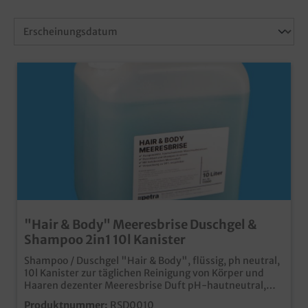
"Hair & Body" Meeresbrise Duschgel &
Shampoo 2in1 10l Kanister
Shampoo / Duschgel "Hair & Body", flüssig, ph neutral,
10l Kanister zur täglichen Reinigung von Körper und
Haaren dezenter Meeresbrise Duft pH-hautneutral,
dermatologisch geprüftideal zum Auffüllen von
Produktnummer:
RSD0010