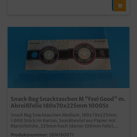
Snack Bag Snacktaschen M "Feel Good" m.
Abreißfolie 180x70x225mm 1000St
Snack Bag Snacktaschen Medium, 180x70x225mm,
1.000 Stück im Karton, Snackbeutel aus Papier mit
Klarsichtfolie, 225mm hoch (davon 100mm Folie),
Folieteil abreißbar, bequemer und sauberer Genuss für
Produktnummer:
SBM180071