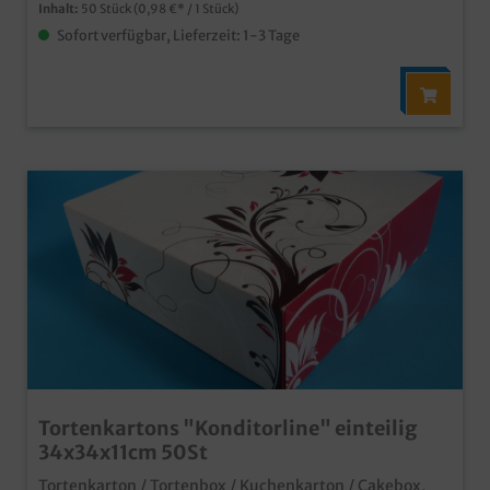
Inhalt:
50 Stück
(0,98 €* / 1 Stück)
Sofort verfügbar, Lieferzeit: 1-3 Tage
Tortenkartons "Konditorline" einteilig
34x34x11cm 50St
Tortenkarton / Tortenbox / Kuchenkarton / Cakebox,