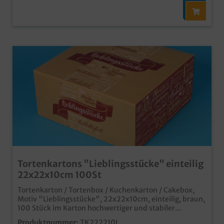
Tortenkartons "Lieblingsstücke" einteilig
22x22x10cm 100St
Tortenkarton / Tortenbox / Kuchenkarton / Cakebox,
Motiv "Lieblingsstücke", 22x22x10cm, einteilig, braun,
100 Stück im Karton hochwertiger und stabiler
Transportkarton für Torten, Kuchen und
Produktnummer:
TK222210L