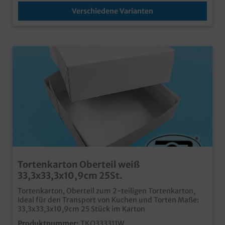
Verschiedene Varianten
Tortenkarton Oberteil weiß
33,3x33,3x10,9cm 25St.
Tortenkarton, Oberteil zum 2-teiligen Tortenkarton,
Ideal für den Transport von Kuchen und Torten Maße:
33,3x33,3x10,9cm 25 Stück im Karton
Produktnummer:
TKO333311W