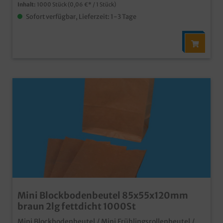
Inhalt:
1000 Stück
(0,06 €* / 1 Stück)
Sofort verfügbar, Lieferzeit: 1-3 Tage
Mini Blockbodenbeutel 85x55x120mm
braun 2lg fettdicht 1000St
Mini Blockbodenbeutel / Mini Frühlingsrollenbeutel /