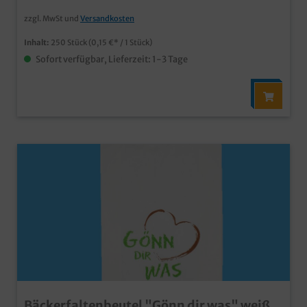
aus Papier ab 10.000 Stück auch individuell bedruckbar
zzgl. MwSt und
Versandkosten
Inhalt:
250 Stück
(0,15 €* / 1 Stück)
Sofort verfügbar, Lieferzeit: 1-3 Tage
Bäckerfaltenbeutel "Gönn dir was" weiß