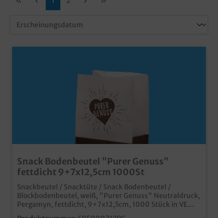
1
2
Snack Bodenbeutel "Purer Genuss"
fettdicht 9+7x12,5cm 1000St
Snackbeutel / Snacktüte / Snack Bodenbeutel /
Blockbodenbeutel, weiß, "Purer Genuss" Neutraldruck,
Pergamyn, fettdicht, 9+7x12,5cm, 1000 Stück in VE
praktische kleine Snacktüte mit Standboden stabil und