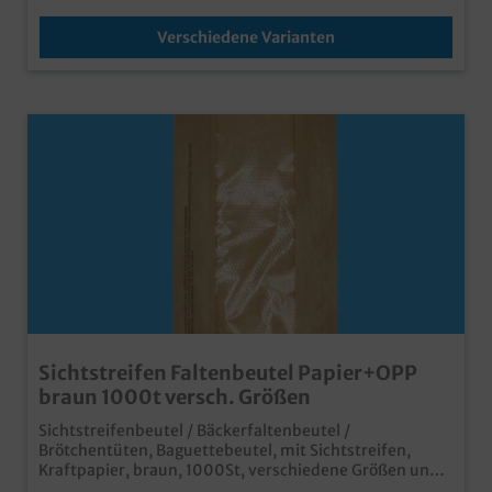
Verschiedene Varianten
Sichtstreifen Faltenbeutel Papier+OPP
braun 1000t versch. Größen
Sichtstreifenbeutel / Bäckerfaltenbeutel /
Brötchentüten, Baguettebeutel, mit Sichtstreifen,
Kraftpapier, braun, 1000St, verschiedene Größen und
Abpackungen gemäß Auswahl praktischer Faltenbeutel