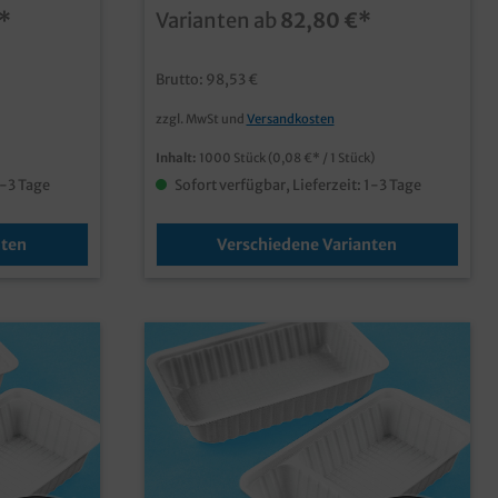
qualitative Außerhaus Lösung ideal für
*
Varianten ab
82,80 €*
für
Suppe an Imbissständen und
eke zum
Gulaschkanonen aus recycelbarem PP
(Polypropylen)spülmaschinenfest und
Brutto: 98,53 €
ur Alu
mehrfach verwendbar
(zertifiziert)verschiedene praktische
zzgl. MwSt und
Versandkosten
er auch
Größen
kel im Shop
Inhalt:
1000 Stück
(0,08 €* / 1 Stück)
1-3 Tage
Sofort verfügbar, Lieferzeit: 1-3 Tage
nten
Verschiedene Varianten