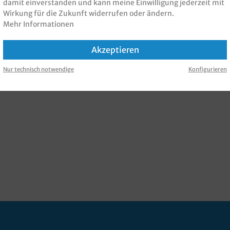
damit einverstanden und kann meine Einwilligung jederzeit mit
Wirkung für die Zukunft widerrufen oder ändern.
Mehr Informationen
Akzeptieren
Nur technisch notwendige
Konfigurieren