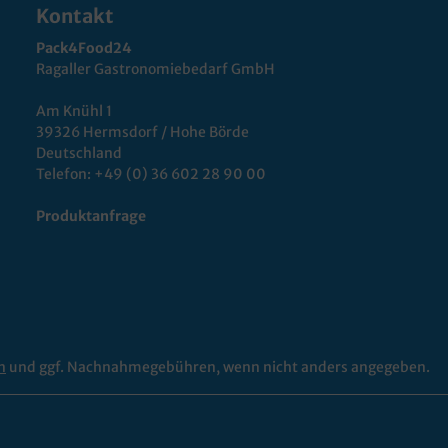
Kontakt
Pack4Food24
Ragaller Gastronomiebedarf GmbH
Am Knühl 1
39326 Hermsdorf / Hohe Börde
Deutschland
Telefon:
+49 (0) 36 602 28 90 00
Produktanfrage
n
und ggf. Nachnahmegebühren, wenn nicht anders angegeben.