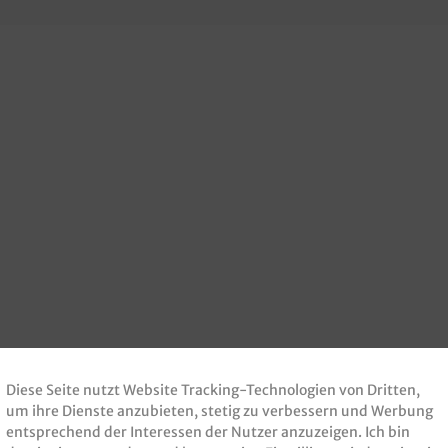
Diese Seite nutzt Website Tracking-Technologien von Dritten,
um ihre Dienste anzubieten, stetig zu verbessern und Werbung
entsprechend der Interessen der Nutzer anzuzeigen. Ich bin