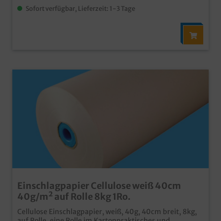
Sofort verfügbar, Lieferzeit: 1-3 Tage
Einschlagpapier Cellulose weiß 40cm
40g/m² auf Rolle 8kg 1Ro.
Cellulose Einschlagpapier, weiß, 40g, 40cm breit, 8kg,
auf Rolle, eine Rolle im Kartonpraktisches und