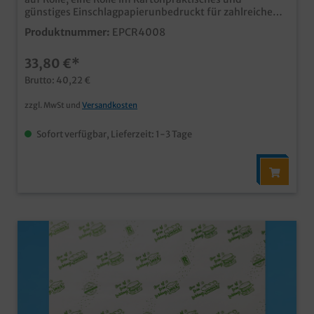
günstiges Einschlagpapierunbedruckt für zahlreiche
Einsatzbereicheauch individuell bedruckbar
Produktnummer:
EPCR4008
33,80 €*
Brutto: 40,22 €
zzgl. MwSt und
Versandkosten
Sofort verfügbar, Lieferzeit: 1-3 Tage