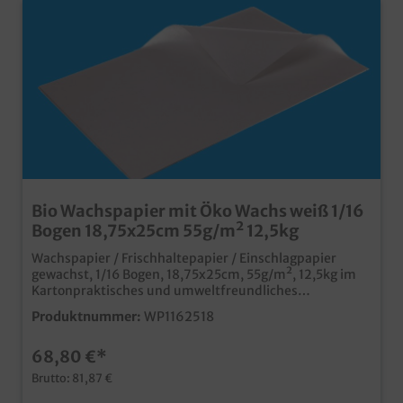
Bio Wachspapier mit Öko Wachs weiß 1/16
Bogen 18,75x25cm 55g/m² 12,5kg
Wachspapier / Frischhaltepapier / Einschlagpapier
gewachst, 1/16 Bogen, 18,75x25cm, 55g/m², 12,5kg im
Kartonpraktisches und umweltfreundliches
Einschlagpapier ohne zusätzliche
Produktnummer:
WP1162518
Kunststoffbeschichtung fettdicht und
wasserabweisend da beidseitig leicht gewachst Ideal für
68,80 €*
Wurst Fleisch und Käsemit biologisch abbaubarem Öko
Wachskompostierbar oder im Altpapier
Brutto: 81,87 €
entsorgbarMade in Germany für kurze logistische Wege