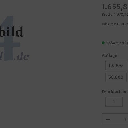
1.655,8
Brutto: 1.970,4
Inhalt:
15000 S
Sofort verfüg
Auflage
10.000
50.000
Druckfarben
1