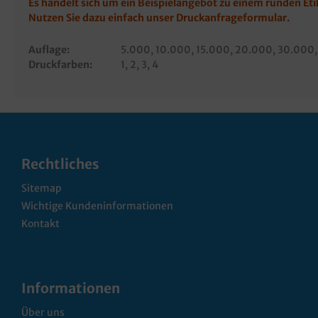
Es handelt sich um ein Beispielangebot zu einem runden Et
Nutzen Sie dazu einfach unser
Druckanfrageformular
.
Auflage:
5.000
, 10.000
, 15.000
, 20.000
, 30.000
Druckfarben:
1
, 2
, 3
, 4
Rechtliches
Sitemap
Wichtige Kundeninformationen
Kontakt
Informationen
Über uns