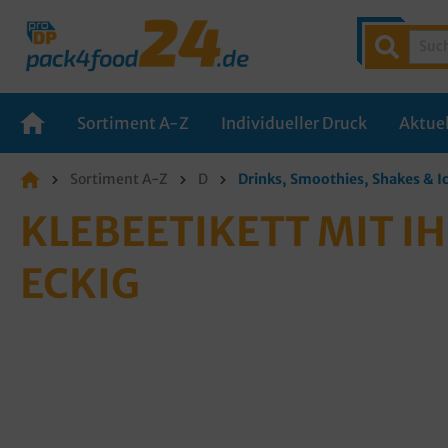
Sortiment A-Z
Individueller Druck
Aktuel
Sortiment A-Z
D
Drinks, Smoothies, Shakes & 
KLEBEETIKETT MIT I
ECKIG