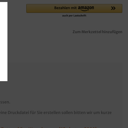
Zum Merkzettel hinzufügen
üssen.
ine Druckdatei für Sie erstellen sollen bitten wir um kurze