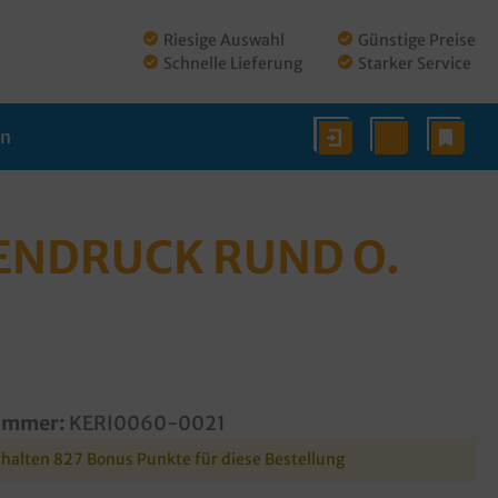
Riesige Auswahl
Günstige Preise
Schnelle Lieferung
Starker Service
en
MENDRUCK RUND O.
ummer:
KERI0060-0021
rhalten 827 Bonus Punkte für diese Bestellung