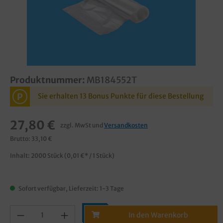
Produktnummer:
MB184552T
P
Sie erhalten 13 Bonus Punkte für diese Bestellung
27,80 €
zzgl. MwSt und
Versandkosten
Brutto: 33,10 €
Inhalt:
2000 Stück
(0,01 €* / 1 Stück)
Sofort verfügbar, Lieferzeit: 1-3 Tage
In den Warenkorb