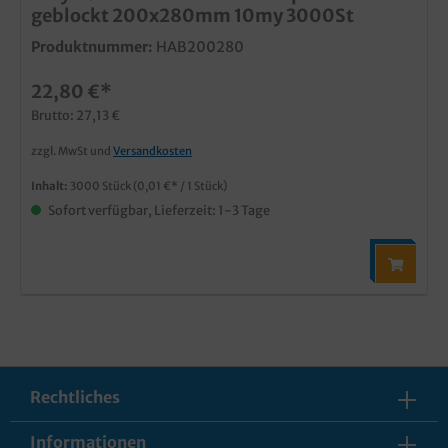
geblockt 200x280mm 10my 3000St
Produktnummer:
HAB200280
22,80 €*
Brutto: 27,13 €
zzgl. MwSt und
Versandkosten
Inhalt:
3000 Stück
(0,01 €* / 1 Stück)
Sofort verfügbar, Lieferzeit: 1-3 Tage
Rechtliches
Informationen