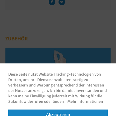
ZUBEHÖR
Diese Seite nutzt Website Tracking-Technologien von
Dritten, um ihre Dienste anzubieten, stetig zu
verbessern und Werbung entsprechend der Interessen
der Nutzer anzuzeigen. Ich bin damit einverstanden und
kann meine Einwilligung jederzeit mit Wirkung für die
Zukunft widerrufen oder ändern.
Mehr Informationen
Knotenbeutel "für 3kg" ND 8my
Akzeptieren
transparent auf Rolle 5.000St.