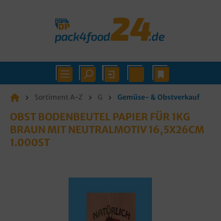
Sortiment A-Z
G
Gemüse- & Obstverkauf
OBST BODENBEUTEL PAPIER FÜR 1KG
BRAUN MIT NEUTRALMOTIV 16,5X26CM
1.000ST