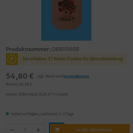
Produktnummer:
OBB1000B
P
Sie erhalten 27 Bonus Punkte für diese Bestellung
54,80 €
zzgl. MwSt und
Versandkosten
Brutto: 65,20 €
Inhalt:
1000 Stück
(0,05 €* / 1 Stück)
Sofort verfügbar, Lieferzeit: 1-3 Tage
In den Warenkorb