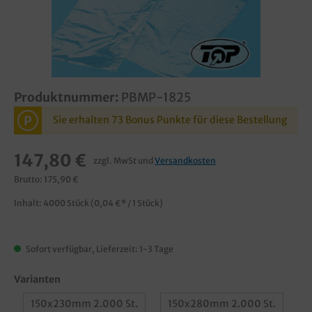
Produktnummer:
PBMP-1825
P
Sie erhalten 73 Bonus Punkte für diese Bestellung
147,80 €
zzgl. MwSt und
Versandkosten
Brutto: 175,90 €
Inhalt:
4000 Stück
(0,04 €* / 1 Stück)
Sofort verfügbar, Lieferzeit: 1-3 Tage
Varianten
150x230mm 2.000 St.
150x280mm 2.000 St.