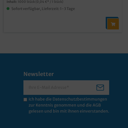
Inhalt:
1000 Stück
(0,04 €* / 1 Stück)
Sofort verfügbar, Lieferzeit: 1-3 Tage
Newsletter
Ich habe die
Datenschutzbestimmungen
zur Kenntnis genommen und die
AGB
gelesen und bin mit ihnen einverstanden.