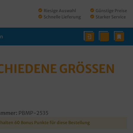
Riesige Auswahl
Günstige Preise
Schnelle Lieferung
Starker Service
en
HIEDENE GRÖSSEN A
ummer:
PBMP-2535
rhalten 60 Bonus Punkte für diese Bestellung