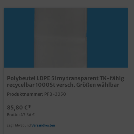
Polybeutel LDPE 51my transparent TK-fähig
recycelbar 1000St versch. Größen wählbar
Produktnummer:
PFB-3050
85,80 €*
Brutto: 47,36 €
zzgl. MwSt und
Versandkosten