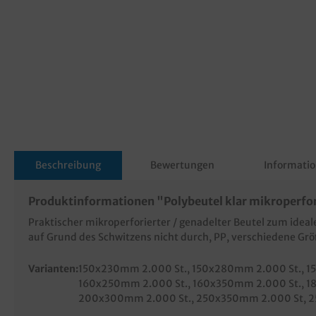
Beschreibung
Bewertungen
Informatio
Produktinformationen "Polybeutel klar mikroperfor
Praktischer mikroperforierter / genadelter Beutel zum ide
auf Grund des Schwitzens nicht durch, PP, verschiedene G
Varianten:
150x230mm 2.000 St.
, 150x280mm 2.000 St.
, 
160x250mm 2.000 St.
, 160x350mm 2.000 St.
, 
200x300mm 2.000 St.
, 250x350mm 2.000 St
, 