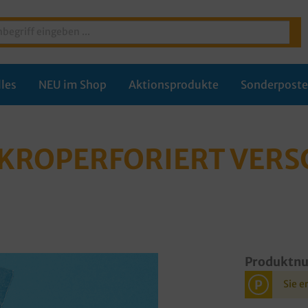
les
NEU im Shop
Aktionsprodukte
Sonderpost
KROPERFORIERT VERSC
Produktn
P
Sie e