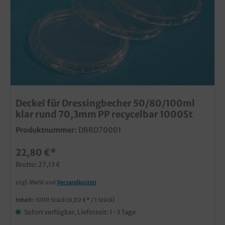
Deckel für Dressingbecher 50/80/100ml
klar rund 70,3mm PP recycelbar 1000St
Produktnummer:
DBRD70001
22,80 €*
Brutto: 27,13 €
zzgl. MwSt und
Versandkosten
Inhalt:
1000 Stück
(0,02 €* / 1 Stück)
Sofort verfügbar, Lieferzeit: 1-3 Tage