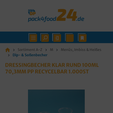
Sortiment A-Z
M
Menüs, Imbiss & Heißes
Dip- & Soßenbecher
DRESSINGBECHER KLAR RUND 100ML
70,3MM PP RECYCELBAR 1.000ST