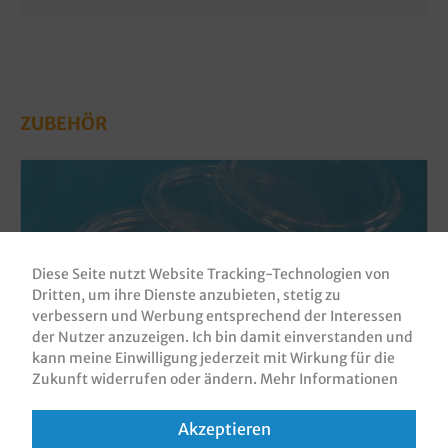
ZUBEHÖR
Diese Seite nutzt Website Tracking-Technologien von
Dritten, um ihre Dienste anzubieten, stetig zu
verbessern und Werbung entsprechend der Interessen
der Nutzer anzuzeigen. Ich bin damit einverstanden und
kann meine Einwilligung jederzeit mit Wirkung für die
Zukunft widerrufen oder ändern.
Mehr Informationen
Deckel für Dressingbecher 50/80/100ml
klar rund 70,3mm PP recycelbar 1000St
Akzeptieren