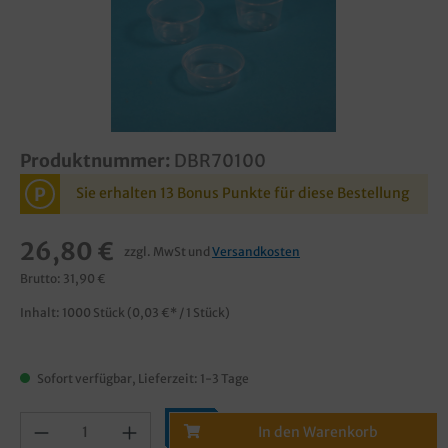
Produktnummer:
DBR70100
P
Sie erhalten 13 Bonus Punkte für diese Bestellung
26,80 €
zzgl. MwSt und
Versandkosten
Brutto: 31,90 €
Inhalt:
1000 Stück
(0,03 €* / 1 Stück)
Sofort verfügbar, Lieferzeit: 1-3 Tage
In den Warenkorb