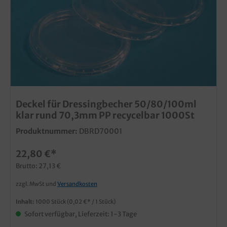
Deckel für Dressingbecher 50/80/100ml
klar rund 70,3mm PP recycelbar 1000St
Produktnummer:
DBRD70001
22,80 €*
Brutto: 27,13 €
zzgl. MwSt und
Versandkosten
Inhalt:
1000 Stück
(0,02 €* / 1 Stück)
Sofort verfügbar, Lieferzeit: 1-3 Tage