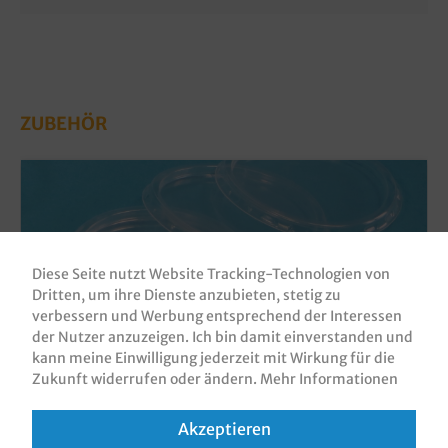
ZUBEHÖR
Diese Seite nutzt Website Tracking-Technologien von
Dritten, um ihre Dienste anzubieten, stetig zu
verbessern und Werbung entsprechend der Interessen
der Nutzer anzuzeigen. Ich bin damit einverstanden und
kann meine Einwilligung jederzeit mit Wirkung für die
Zukunft widerrufen oder ändern.
Mehr Informationen
Deckel für Dressingbecher 50/80/100ml
klar rund 70,3mm PP recycelbar 1000St
Akzeptieren