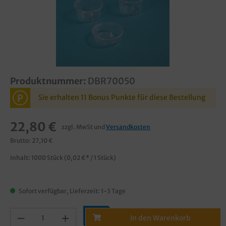
Produktnummer:
DBR70050
P
Sie erhalten 11 Bonus Punkte für diese Bestellung
22,80 €
zzgl. MwSt und
Versandkosten
Brutto: 27,10 €
Inhalt:
1000 Stück
(0,02 €* / 1 Stück)
Sofort verfügbar, Lieferzeit: 1-3 Tage
In den Warenkorb