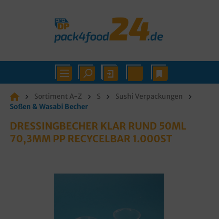
Sortiment A-Z
S
Sushi Verpackungen
Soßen & Wasabi Becher
DRESSINGBECHER KLAR RUND 50ML
70,3MM PP RECYCELBAR 1.000ST