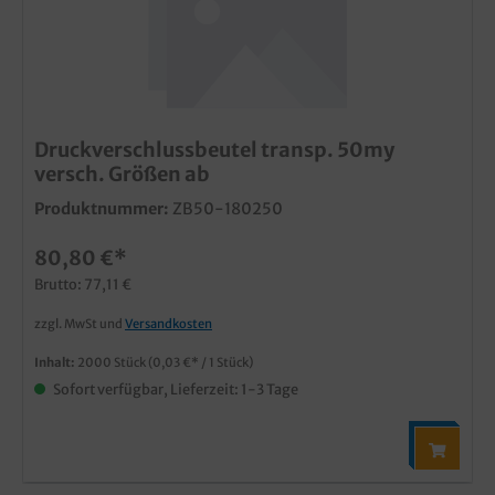
Druckverschlussbeutel transp. 50my
versch. Größen ab
Produktnummer:
ZB50-180250
80,80 €*
Brutto: 77,11 €
zzgl. MwSt und
Versandkosten
Inhalt:
2000 Stück
(0,03 €* / 1 Stück)
Sofort verfügbar, Lieferzeit: 1-3 Tage