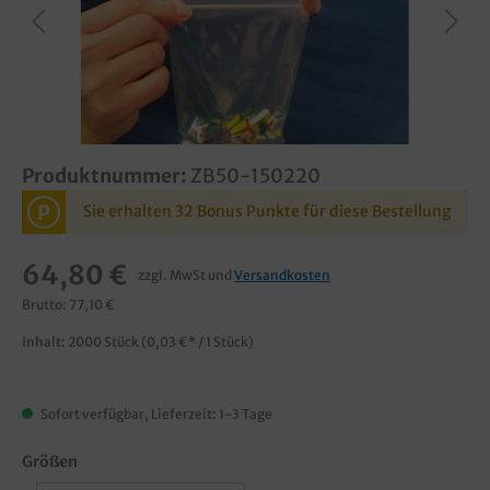
Produktnummer:
ZB50-150220
P
Sie erhalten 32 Bonus Punkte für diese Bestellung
64,80 €
zzgl. MwSt und
Versandkosten
Brutto: 77,10 €
Inhalt:
2000 Stück
(0,03 €* / 1 Stück)
Sofort verfügbar, Lieferzeit: 1-3 Tage
Größen