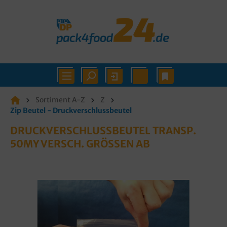
Sortiment A-Z
Z
Zip Beutel - Druckverschlussbeutel
DRUCKVERSCHLUSSBEUTEL TRANSP.
50MY VERSCH. GRÖSSEN AB