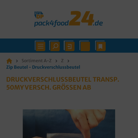
Sortiment A-Z
Z
Zip Beutel - Druckverschlussbeutel
DRUCKVERSCHLUSSBEUTEL TRANSP.
50MY VERSCH. GRÖSSEN AB