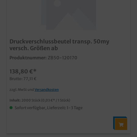
Druckverschlussbeutel transp. 50my
versch. Größen ab
Produktnummer:
ZB50-120170
138,80 €*
Brutto: 77,11 €
zzgl. MwSt und
Versandkosten
Inhalt:
2000 Stück
(0,03 €* / 1 Stück)
Sofort verfügbar, Lieferzeit: 1-3 Tage