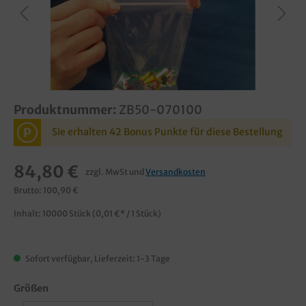
Produktnummer:
ZB50-070100
P
Sie erhalten 42 Bonus Punkte für diese Bestellung
84,80 €
zzgl. MwSt und
Versandkosten
Brutto: 100,90 €
Inhalt:
10000 Stück
(0,01 €* / 1 Stück)
Sofort verfügbar, Lieferzeit: 1-3 Tage
Größen