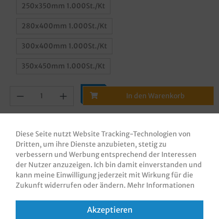
250x350mm 1.000St./Kt
280x400mm 1.000St./Kt
300x400mm 1.000St./Kt
350x450mm 1.000St./Kt
In den Warenkorb
Diese Seite nutzt Website Tracking-Technologien von
Dritten, um ihre Dienste anzubieten, stetig zu
verbessern und Werbung entsprechend der Interessen
der Nutzer anzuzeigen. Ich bin damit einverstanden und
Zum Merkzettel hinzufügen
kann meine Einwilligung jederzeit mit Wirkung für die
Zukunft widerrufen oder ändern.
Mehr Informationen
Akzeptieren
Beschreibung