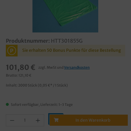
Produktnummer:
HTT301855G
P
Sie erhalten 50 Bonus Punkte für diese Bestellung
101,80 €
zzgl. MwSt und
Versandkosten
Brutto: 121,10 €
Inhalt:
2000 Stück
(0,05 €* / 1 Stück)
Sofort verfügbar, Lieferzeit: 1-3 Tage
In den Warenkorb