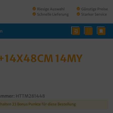
Riesige Auswahl
Günstige Preise
Schnelle Lieferung
Starker Service
en
14X48CM 14MY 1
ummer:
HTTM281448
rhalten 23 Bonus Punkte für diese Bestellung