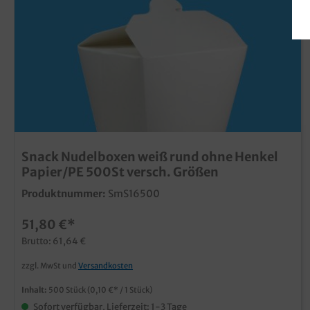
Snack Nudelboxen weiß rund ohne Henkel
Papier/PE 500St versch. Größen
Produktnummer:
SmS16500
51,80 €*
Brutto: 61,64 €
zzgl. MwSt und
Versandkosten
Inhalt:
500 Stück
(0,10 €* / 1 Stück)
Sofort verfügbar, Lieferzeit: 1-3 Tage