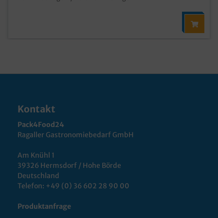
Kontakt
Pack4Food24
Ragaller Gastronomiebedarf GmbH
Am Knühl 1
39326 Hermsdorf / Hohe Börde
Deutschland
Telefon:
+49 (0) 36 602 28 90 00
Produktanfrage