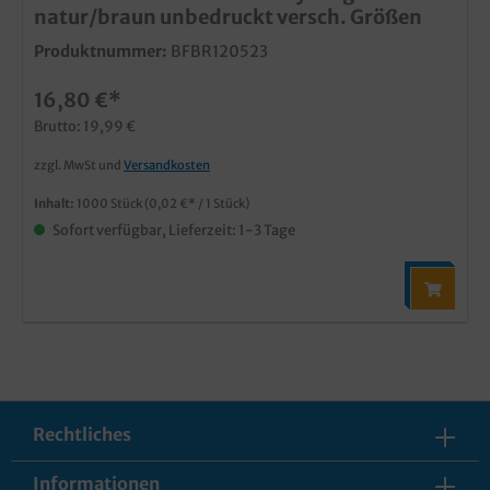
natur/braun unbedruckt versch. Größen
Produktnummer:
BFBR120523
16,80 €*
Brutto: 19,99 €
zzgl. MwSt und
Versandkosten
Inhalt:
1000 Stück
(0,02 €* / 1 Stück)
Sofort verfügbar, Lieferzeit: 1-3 Tage
Rechtliches
Informationen