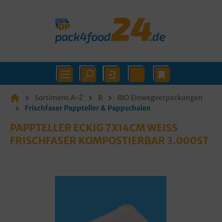
Sortiment A-Z
B
BIO Einwegverpackungen
Frischfaser Pappteller & Pappschalen
PAPPTELLER ECKIG 7X14CM WEISS F
RISCHFASER KOMPOSTIERBAR 3.000ST