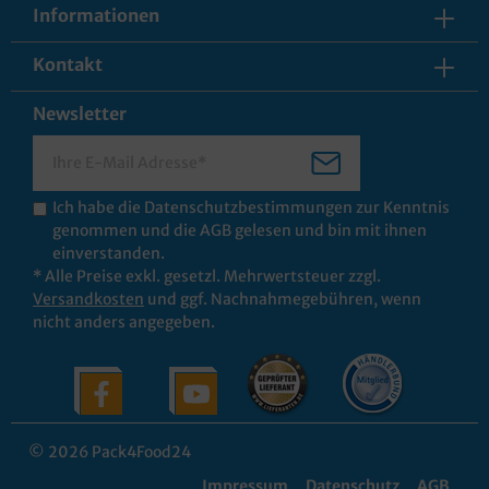
Informationen
Kontakt
Newsletter
Ich habe die
Datenschutzbestimmungen
zur Kenntnis
genommen und die
AGB
gelesen und bin mit ihnen
einverstanden.
* Alle Preise exkl. gesetzl. Mehrwertsteuer zzgl.
Versandkosten
und ggf. Nachnahmegebühren, wenn
nicht anders angegeben.
© 2026 Pack4Food24
Impressum
Datenschutz
AGB