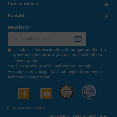
Informationen
Kontakt
Newsletter
Ich habe die
Datenschutzbestimmungen
zur Kenntnis
genommen und die
AGB
gelesen und bin mit ihnen
einverstanden.
* Alle Preise exkl. gesetzl. Mehrwertsteuer zzgl.
Versandkosten
und ggf. Nachnahmegebühren, wenn
nicht anders angegeben.
© 2026 Pack4Food24
Impressum
Datenschutz
AGB