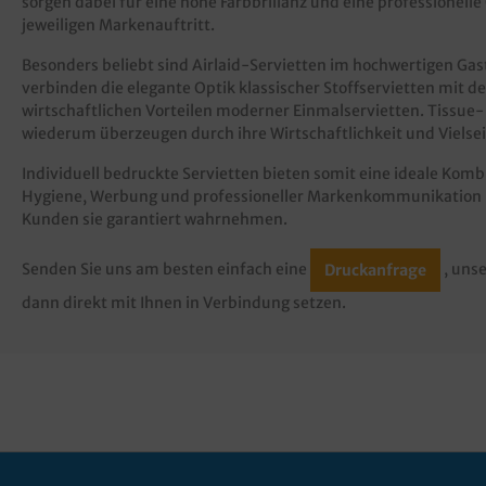
sorgen dabei für eine hohe Farbbrillanz und eine professionell
jeweiligen Markenauftritt.
Besonders beliebt sind Airlaid-Servietten im hochwertigen Gas
verbinden die elegante Optik klassischer Stoffservietten mit 
wirtschaftlichen Vorteilen moderner Einmalservietten. Tissue-
wiederum überzeugen durch ihre Wirtschaftlichkeit und Vielseit
Individuell bedruckte Servietten bieten somit eine ideale Komb
Hygiene, Werbung und professioneller Markenkommunikation –
Kunden sie garantiert wahrnehmen.
Senden Sie uns am besten einfach eine
, unse
Druckanfrage
dann direkt mit Ihnen in Verbindung setzen.