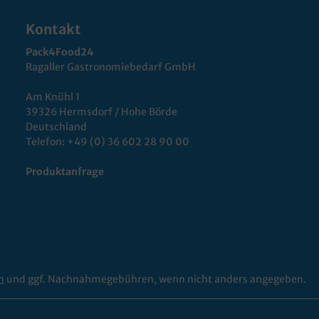
Kontakt
Pack4Food24
Ragaller Gastronomiebedarf GmbH
Am Knühl 1
39326 Hermsdorf / Hohe Börde
Deutschland
Telefon:
+49 (0) 36 602 28 90 00
Produktanfrage
n
und ggf. Nachnahmegebühren, wenn nicht anders angegeben.