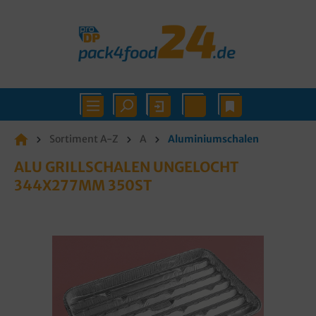
Sortiment A-Z
A
Aluminiumschalen
ALU GRILLSCHALEN UNGELOCHT
344X277MM 350ST